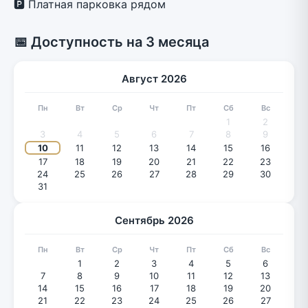
🅿️
Платная парковка рядом
📅 Доступность на 3 месяца
Август 2026
Пн
Вт
Ср
Чт
Пт
Сб
Вс
1
2
3
4
5
6
7
8
9
10
11
12
13
14
15
16
17
18
19
20
21
22
23
24
25
26
27
28
29
30
31
Сентябрь 2026
Пн
Вт
Ср
Чт
Пт
Сб
Вс
1
2
3
4
5
6
7
8
9
10
11
12
13
14
15
16
17
18
19
20
21
22
23
24
25
26
27