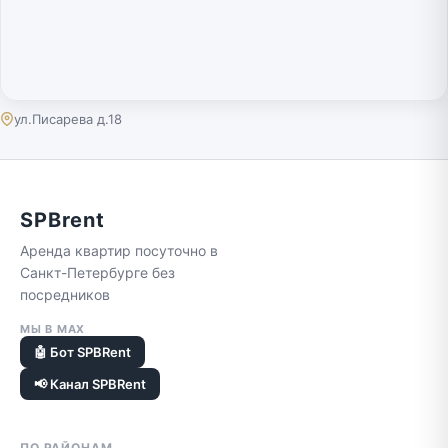
ул.Писарева д.18
SPBrent
Аренда квартир посуточно в
Санкт-Петербурге без
посредников
МЫ В MAX
🤖 Бот SPBRent
📢 Канал SPBRent
ПО РАЙОНАМ