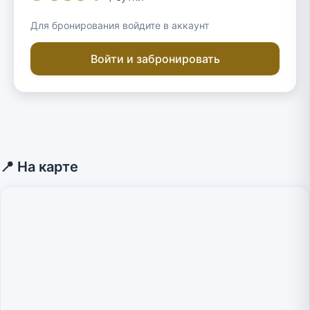
Для бронирования войдите в аккаунт
Войти и забронировать
📍 На карте