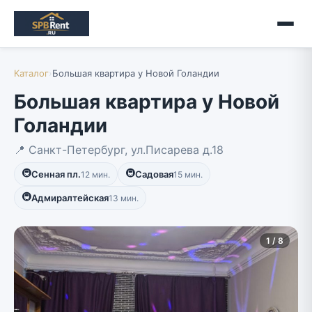
Каталог
›
Большая квартира у Новой Голандии
Большая квартира у Новой
Голандии
📍 Санкт-Петербург, ул.Писарева д.18
🚇
🚇
Сенная пл.
Садовая
12 мин.
15 мин.
🚇
Адмиралтейская
13 мин.
1 / 8