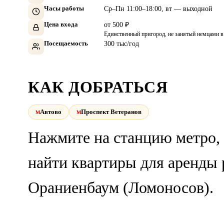
Часы работы
Ср–Пн 11:00–18:00, вт — выходной
Цена входа
от 500 ₽
Единственный пригород, не занятый немцами 
Посещаемость
300 тыс/год
КАК ДОБРАТЬСЯ
Автово
Проспект Ветеранов
Нажмите на станцию метро,
найти квартиры для аренды 
Ораниенбаум (Ломоносов).