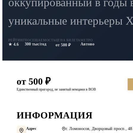
оккупированный в годы
уникальные интерьеры XV
РЕЙТИНГ
ПОСЕЩАЕМОСТЬ
ЦЕНА БИЛЕТА
МЕТРО
300 тыс/год
Автово
★ 4.6
от 500 ₽
от 500 ₽
Единственный пригород, не занятый немцами в ВОВ
ИНФОРМАЦИЯ
Адрес
г. Ломоносов, Дворцовый просп., 48