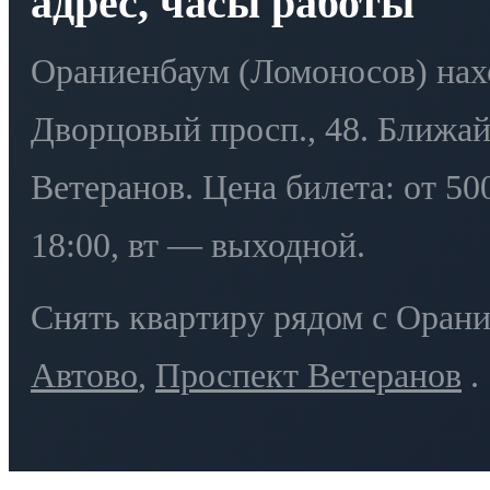
адрес, часы работы
Ораниенбаум (Ломоносов) нахо
Дворцовый просп., 48. Ближай
Ветеранов. Цена билета: от 50
18:00, вт — выходной.
Снять квартиру рядом с Оран
Автово
,
Проспект Ветеранов
.