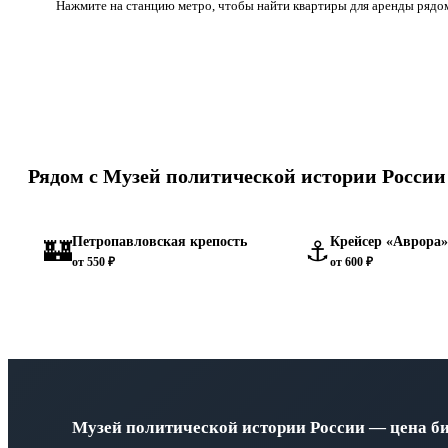
Нажмите на станцию метро, чтобы найти квартиры для аренды рядом
Рядом с Музей политической истории России
Петропавловская крепость
Крейсер «Аврора»
🏰
⚓
от 550 ₽
от 600 ₽
Музей политической истории России — цена бил