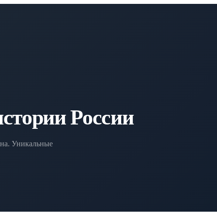
истории России
она. Уникальные