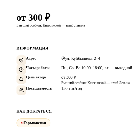
от 300 ₽
Бывший особняк Кшесинской — штаб Ленина
ИНФОРМАЦИЯ
Адрес
ул. Куйбышева, 2–4
Часы работы
Пн, Ср–Вс 10:00–18:00, вт — выходно
Цена входа
от 300 ₽
Бывший особняк Кшесинской — штаб Ленина
Посещаемость
150 тыс/год
КАК ДОБРАТЬСЯ
Горьковская