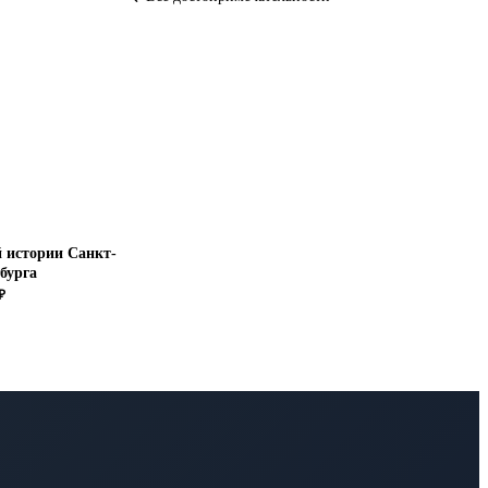
 истории Санкт-
бурга
 ₽