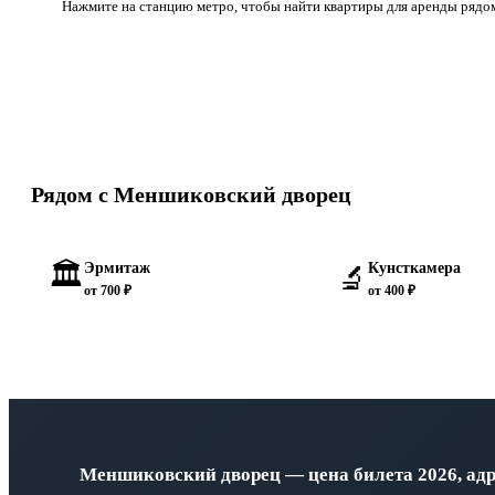
Нажмите на станцию метро, чтобы найти квартиры для аренды рядо
Рядом с Меншиковский дворец
🏛️
Эрмитаж
Кунсткамера
🔬
от 700 ₽
от 400 ₽
Меншиковский дворец — цена билета 2026, адр