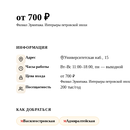
от 700 ₽
Филиал Эрмитажа. Интерьеры петровской эпохи
ИНФОРМАЦИЯ
Адрес
Университетская наб., 15
Часы работы
Вт–Вс 11:00–18:00, пн — выходной
Цена входа
от 700 ₽
Филиал Эрмитажа. Интерьеры петровской эпох
Посещаемость
200 тыс/год
КАК ДОБРАТЬСЯ
Василеостровская
Адмиралтейская