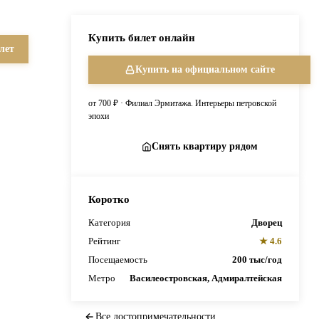
Купить билет онлайн
лет
Купить на официальном сайте
от 700 ₽ · Филиал Эрмитажа. Интерьеры петровской
эпохи
Снять квартиру рядом
Коротко
Категория
Дворец
Рейтинг
★ 4.6
Посещаемость
200 тыс/год
Метро
Василеостровская, Адмиралтейская
Все достопримечательности