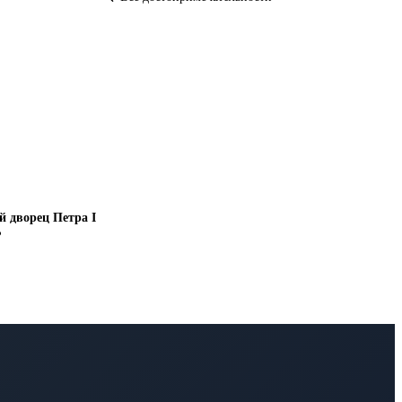
й дворец Петра I
₽