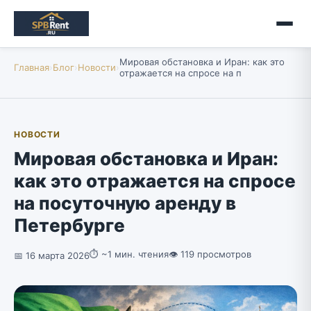
Мировая обстановка и Иран: как это
Главная
›
Блог
›
Новости
›
отражается на спросе на п
НОВОСТИ
Мировая обстановка и Иран:
как это отражается на спросе
на посуточную аренду в
Петербурге
⏱ ~1 мин. чтения
👁 119 просмотров
📅 16 марта 2026