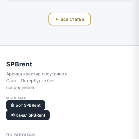
← Все статьи
SPBrent
Аренда квартир посуточно в
Санкт-Петербурге без
посредников
МЫ В MAX
🤖 Бот SPBRent
📢 Канал SPBRent
ПО РАЙОНАМ