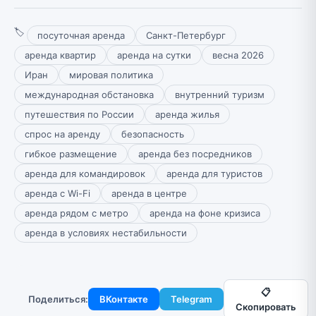
🏷
посуточная аренда
Санкт-Петербург
аренда квартир
аренда на сутки
весна 2026
Иран
мировая политика
международная обстановка
внутренний туризм
путешествия по России
аренда жилья
спрос на аренду
безопасность
гибкое размещение
аренда без посредников
аренда для командировок
аренда для туристов
аренда с Wi-Fi
аренда в центре
аренда рядом с метро
аренда на фоне кризиса
аренда в условиях нестабильности
📋
Поделиться:
ВКонтакте
Telegram
Скопировать