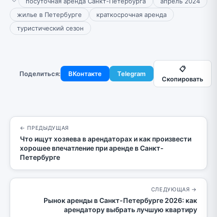
посуточная аренда Санкт-Петербурга
апрель 2024
жилье в Петербурге
краткосрочная аренда
туристический сезон
📋
Поделиться:
ВКонтакте
Telegram
Скопировать
← ПРЕДЫДУЩАЯ
Что ищут хозяева в арендаторах и как произвести
хорошее впечатление при аренде в Санкт-
Петербурге
СЛЕДУЮЩАЯ →
Рынок аренды в Санкт-Петербурге 2026: как
арендатору выбрать лучшую квартиру