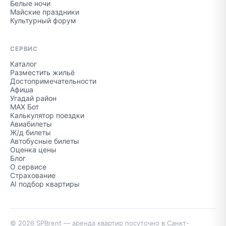
Белые ночи
Майские праздники
Культурный форум
СЕРВИС
Каталог
Разместить жильё
Достопримечательности
Афиша
Угадай район
MAX Бот
Калькулятор поездки
Авиабилеты
Ж/д билеты
Автобусные билеты
Оценка цены
Блог
О сервисе
Страхование
AI подбор квартиры
© 2026 SPBrent — аренда квартир посуточно в Санкт-